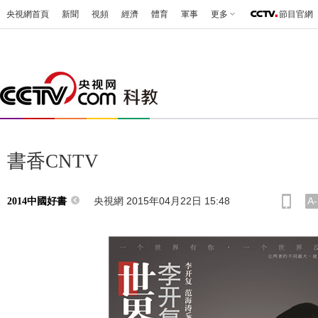
央視網首頁
新聞
視頻
經濟
體育
軍事
更多
節目官網
書香CNTV
央視網 2015年04月22日 15:48
A-
2014中國好書