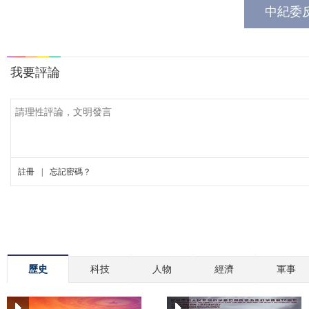
中紀委
歷史
科技
人物
經濟
軍事