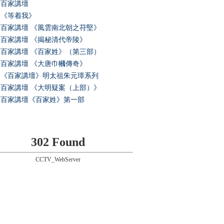
百家講壇
《等着我》
百家講壇 《風雲南北朝之苻堅》
百家講壇 《揭秘清代帝陵》
百家講壇 《百家姓》（第三部）
百家講壇 《大唐巾幗傳奇》
《百家講壇》明太祖朱元璋系列
百家講壇 《大明疑案（上部）》
百家講壇《百家姓》第一部
302 Found
CCTV_WebServer