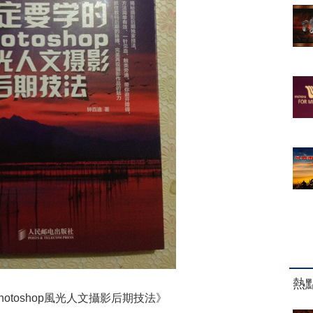
熱
otoshop風光人文攝影后期技法》