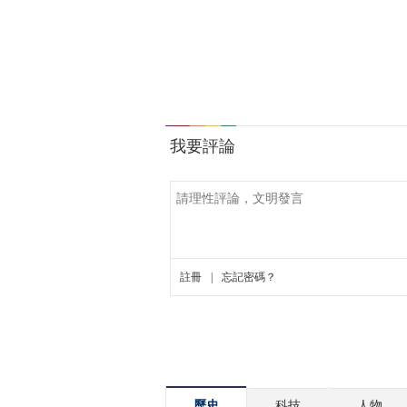
歷史
科技
人物