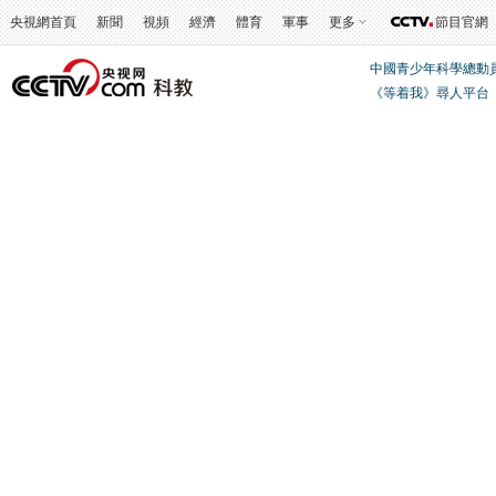
央視網首頁
新聞
視頻
經濟
體育
軍事
更多
節目官網
中國青少年科學總動
《等着我》尋人平台