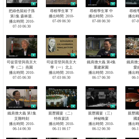
把綠色留給子孫
尋根學生軍 下
尋根學生軍 中
尋根
第1集 森林迴..
播出時間: 2010-
播出時間: 2010-
播出時間
07-09 06:30
07-08 06:30
07-0
播出時間: 2010-
07-10 06:30
司徒雷登與燕京大
司徒雷登與燕京大
鐵肩擔大義 第4集
鐵肩擔
學（二）燕園
學（一）北上
重建家園
愛
播出時間: 2010-
播出時間: 2010-
播出時間: 2010-
播出時間
07-05 06:30
07-03 06:30
06-17 06:30
06-1
鐵肩擔大義 第1集
親歷國宴（二）
親歷國宴（三）
親歷國
災難時刻
特殊宴請
神秘晚宴
國
播出時間: 2010-
播出時間: 2010-
播出時間: 2010-
播出時間
06-14 06:30
06-11 06:17
06-12 06:30
06-1