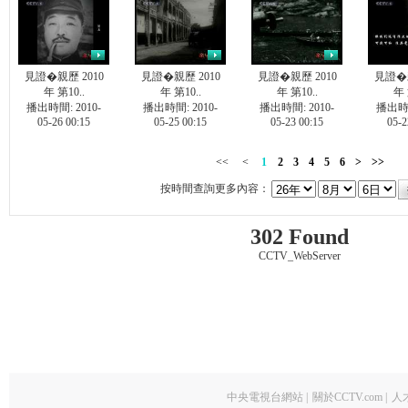
見證�親歷 2010
見證�親歷 2010
見證�親歷 2010
見證�親
年 第10..
年 第10..
年 第10..
年 
播出時間: 2010-
播出時間: 2010-
播出時間: 2010-
播出時間
05-26 00:15
05-25 00:15
05-23 00:15
05-2
<<
<
1
2
3
4
5
6
>
>>
按時間查詢更多內容：
302 Found
CCTV_WebServer
中央電視台網站
|
關於CCTV.com
|
人