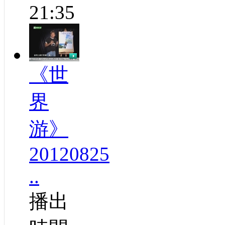
21:35
《世
界
游》
20120825
..
播出