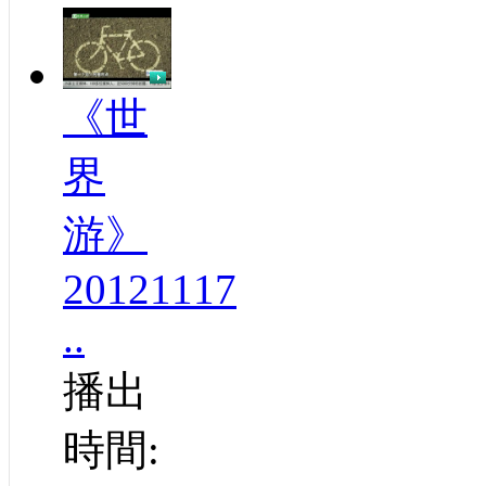
《世
界
游》
20121117
..
播出
時間: