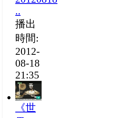
..
播出
時間:
2012-
08-18
21:35
《世