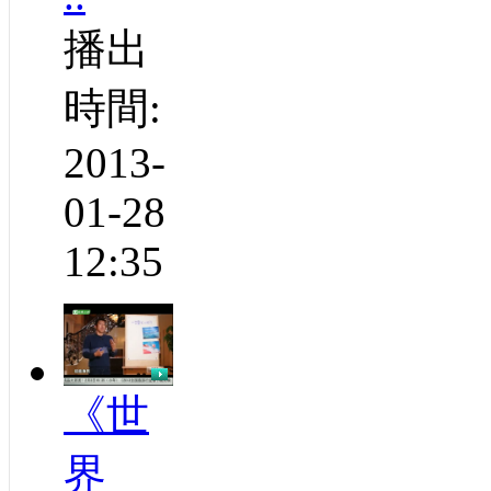
播出
時間:
2013-
01-28
12:35
《世
界