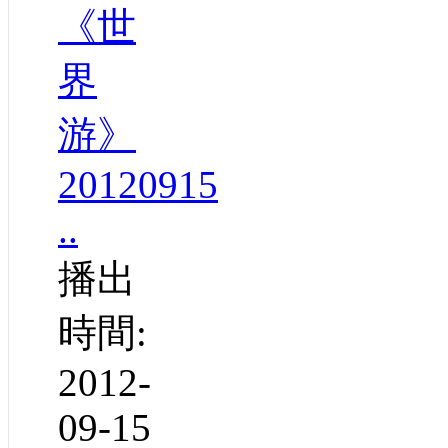
《世
界
游》
20120915
..
播出
時間:
2012-
09-15