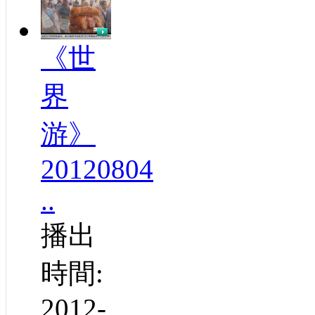
《世
界
游》
20120804
..
播出
時間:
2012-