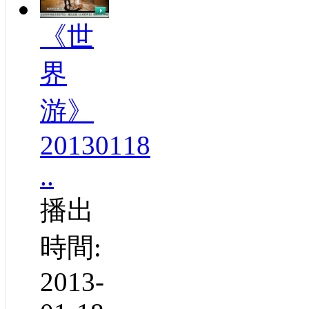
《世
界
游》
20130118
..
播出
時間:
2013-