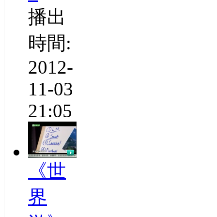
播出
時間:
2012-
11-03
21:05
《世
界