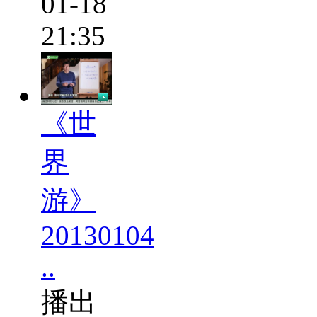
01-18
21:35
《世
界
游》
20130104
..
播出