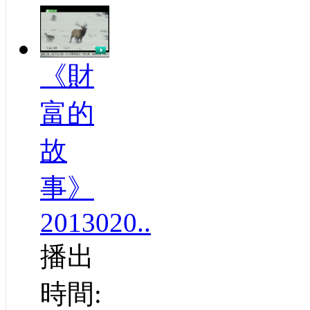
《財
富的
故
事》
2013020..
播出
時間: