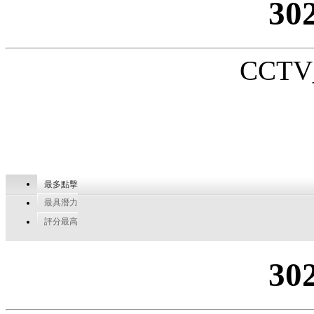
30
CCTV_
最多點擊
最具潛力
評分最高
30