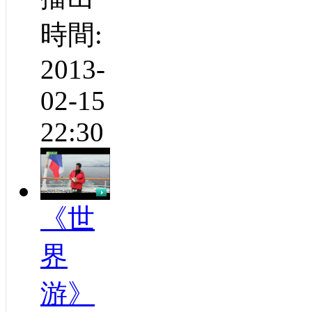
時間:
2013-
02-15
22:30
《世
界
游》