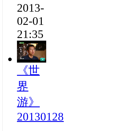
2013-
02-01
21:35
《世
界
游》
20130128
..