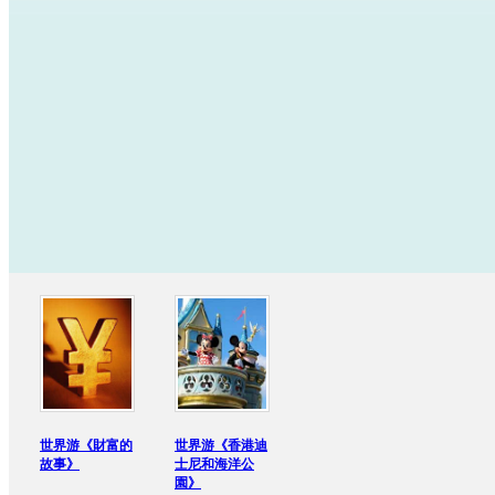
世界游《財富的
世界游《香港迪
故事》
士尼和海洋公
園》