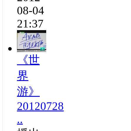
08-04
21:37
《世
界
游》
20120728
..