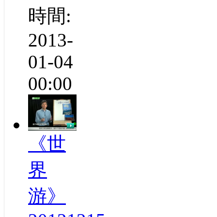
時間:
2013-
01-04
00:00
《世
界
游》