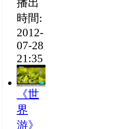
播出
時間:
2012-
07-28
21:35
《世
界
游》