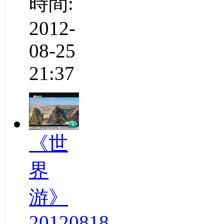
時間:
2012-
08-25
21:37
《世
界
游》
20120818