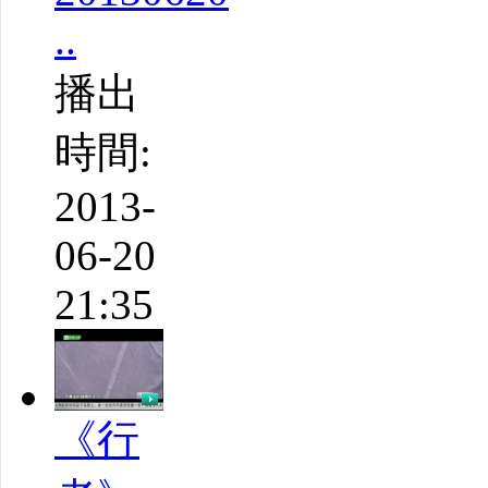
..
播出
時間:
2013-
06-20
21:35
《行