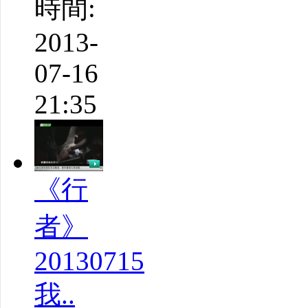
時間:
2013-
07-16
21:35
《行
者》
20130715
我..