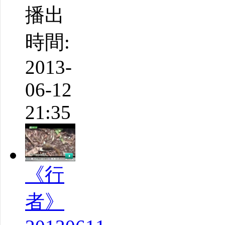
播出
時間:
2013-
06-12
21:35
《行
者》