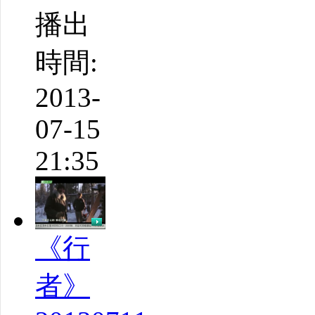
播出
時間:
2013-
07-15
21:35
《行
者》