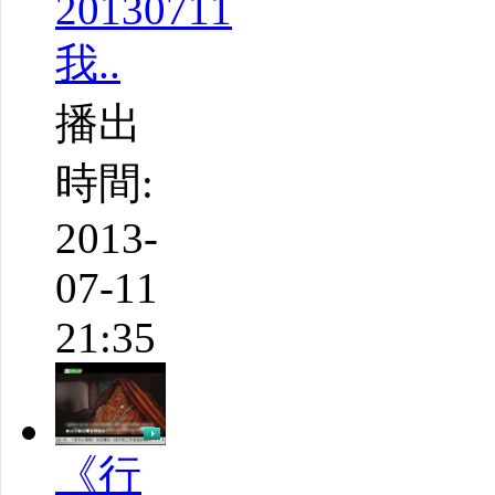
20130711
我..
播出
時間:
2013-
07-11
21:35
《行