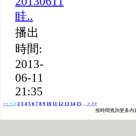
20130611
眭..
播出
時間:
2013-
06-11
21:35
<<
<
1
2
3
4
5
6
7
8
9
10
11
12
13
14
15
...
>
>>
按時間查詢更多內