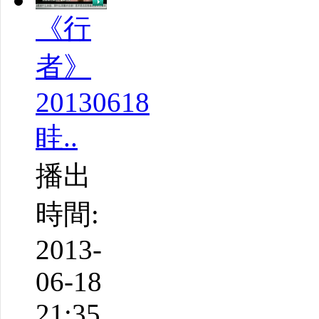
《行
者》
20130618
眭..
播出
時間:
2013-
06-18
21:35