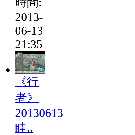
時間:
2013-
06-13
21:35
《行
者》
20130613
眭..