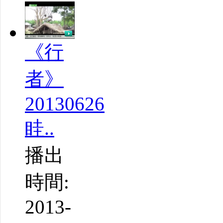
《行
者》
20130626
眭..
播出
時間:
2013-