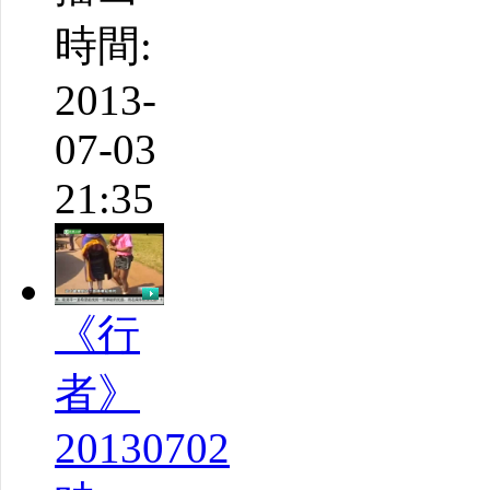
時間:
2013-
07-03
21:35
《行
者》
20130702