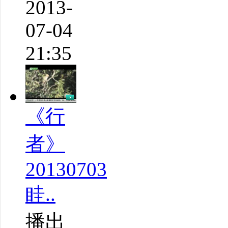
2013-
07-04
21:35
《行
者》
20130703
眭..
播出