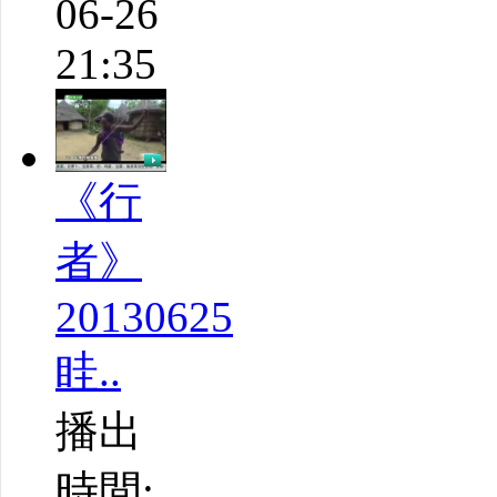
06-26
21:35
《行
者》
20130625
眭..
播出
時間: