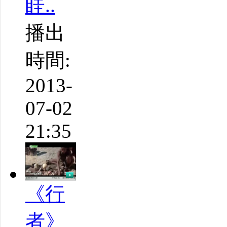
眭..
播出
時間:
2013-
07-02
21:35
《行
者》