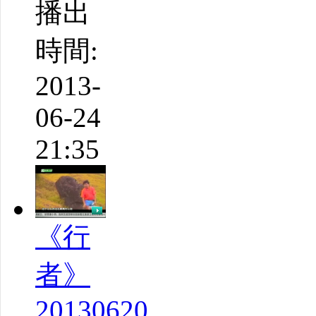
播出
時間:
2013-
06-24
21:35
《行
者》
20130620