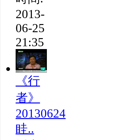
2013-
06-25
21:35
《行
者》
20130624
眭..