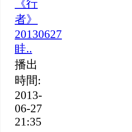
《行
者》
20130627
眭..
播出
時間:
2013-
06-27
21:35