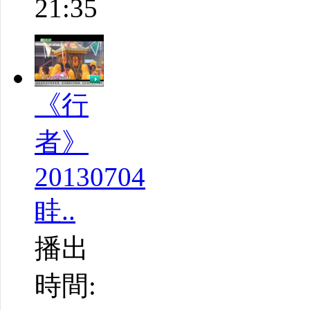
21:35
《行
者》
20130704
眭..
播出
時間: