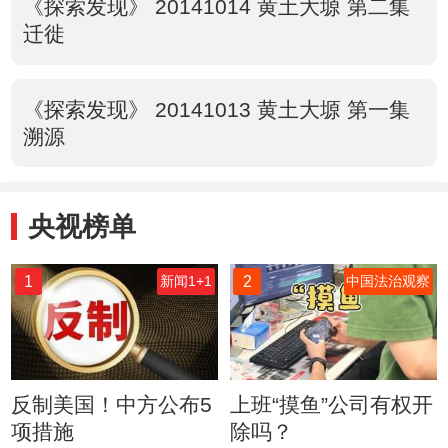
《探索发现》 20141014 黄土大塬 第二集
迁徙
《探索发现》 20141013 黄土大塬 第一集
溯源
央视榜单
1
2
新闻1+1
中国法治观察
反制美国！中方公布5
上班“摸鱼”公司有权开
项措施
除吗？