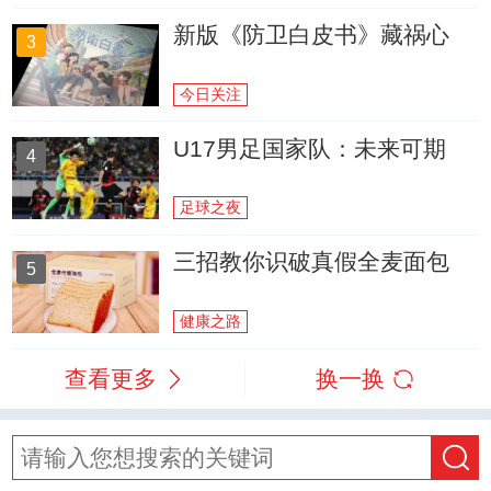
新版《防卫白皮书》藏祸心
3
今日关注
U17男足国家队：未来可期
4
足球之夜
三招教你识破真假全麦面包
5
健康之路
查看更多
换一换