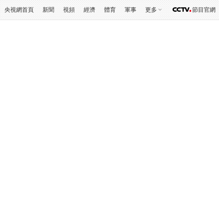
央視網首頁
新聞
視頻
經濟
體育
軍事
更多
節目官網