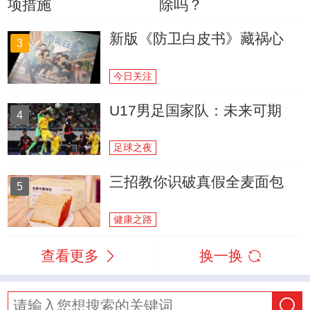
项措施
除吗？
新版《防卫白皮书》藏祸心
3
今日关注
U17男足国家队：未来可期
4
足球之夜
三招教你识破真假全麦面包
5
健康之路
查看更多
换一换