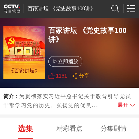
百家讲坛 《党史故事100讲》
百家讲坛 《党史故事100
讲》
1161
分享
简介：
为贯彻落实习近平总书记关于教育引导党员
展开
干部学习党的历史、弘扬党的优良...
选集
精彩看点
分集剧情