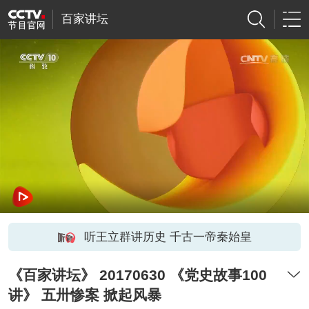
百家讲坛
听王立群讲历史 千古一帝秦始皇
《百家讲坛》 20170630 《党史故事100
讲》 五卅惨案 掀起风暴