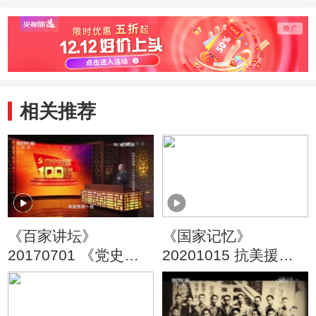
仕有为
年羹尧
骗案
相关推荐
《百家讲坛》
《国家记忆》
20170701 《党史故
20201015 抗美援朝
事100讲》 北伐洪流
保家卫国 首战告捷
铁军扬名