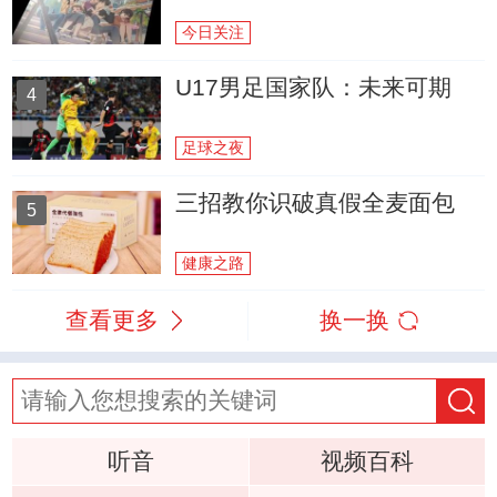
今日关注
U17男足国家队：未来可期
4
足球之夜
三招教你识破真假全麦面包
5
健康之路
查看更多
换一换
听音
视频百科