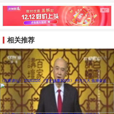
还有哪些缺点
的毛病
相关推荐
《百家讲坛》 20161020 《党史故事100讲》 中共六大 低潮奋起