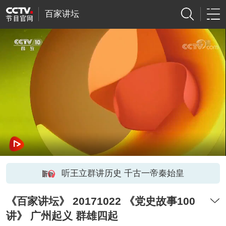
百家讲坛
听王立群讲历史 千古一帝秦始皇
《百家讲坛》 20171022 《党史故事100
讲》 广州起义 群雄四起