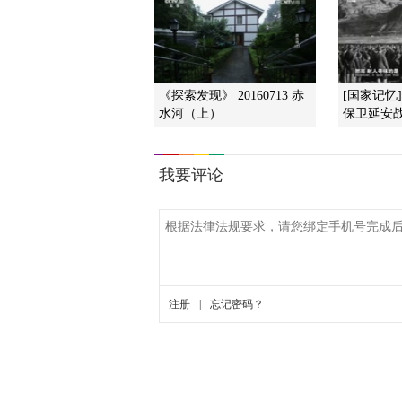
《探索发现》 20160713 赤
[国家记忆
水河（上）
保卫延安战