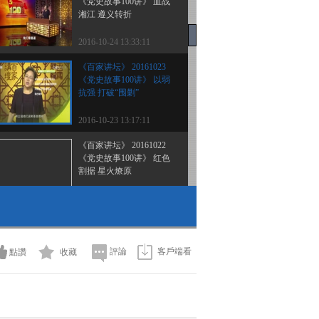
《党史故事100讲》 血战
湘江 遵义转折
2016-10-24 13:33:11
《百家讲坛》 20161023
《党史故事100讲》 以弱
抗强 打破“围剿”
2016-10-23 13:17:11
《百家讲坛》 20161022
《党史故事100讲》 红色
割据 星火燎原
2016-10-22 13:11:10
《百家讲坛》 20161021
《党史故事100讲》 古田
丰碑 奠定军魂
評論
客戶端看
點讚
收藏
2016-10-21 13:05:11
《百家讲坛》 20161020
《党史故事100讲》 中共