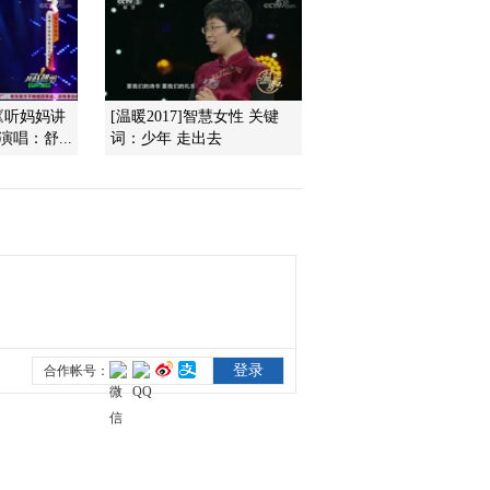
石刻背后的故事
2018-12-21 13:35:54
《百家讲坛》 20181220
镇馆之宝（第三季）16
《听妈妈讲
[温暖2017]智慧女性 关键
秦国的“特种部队”
唱：舒...
词：少年 走出去
2018-12-20 13:59:55
《百家讲坛》 20181219
镇馆之宝（第三季）15
秦军的秘密武器
2018-12-19 13:19:10
《百家讲坛》 20181218
镇馆之宝（第三季）14
寻找秦俑坑中的将军
2018-12-18 13:29:11
《百家讲坛》 20181217
镇馆之宝（第三季）13
一场扑朔迷离的官司