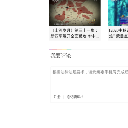
《山河岁月》第三十一集：
[2020中
新四军展开全面反攻 华中...
难” 蒙曼点