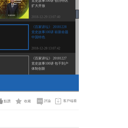
党史故事100讲 创办特区
扩大开放
2018-12-29 13:07:40
《百家讲坛》 20181228
党史故事100讲 崭新命题
中国特色
2018-12-28 13:07:42
《百家讲坛》 20181227
党史故事100讲 包干到户
体制创新
2018-12-27 13:55:44
《百家讲坛》 20181226
党史故事100讲 敞开国门
拓宽视野
評論
客戶端看
點讚
收藏
2018-12-26 13:09:45
《百家讲坛》 20181225
党史故事100讲 思想解放