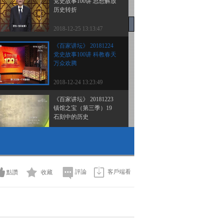
党史故事100讲 思想解放
历史转折
2018-12-25 13:13:47
《百家讲坛》 20181224
党史故事100讲 科教春天
万众欢腾
2018-12-24 13:23:49
《百家讲坛》 20181223
镇馆之宝（第三季）19
石刻中的历史
2018-12-23 13:15:50
《百家讲坛》 20181222
镇馆之宝（第三季）18
朴拙的石刻
評論
客戶端看
點讚
收藏
2018-12-22 13:07:52
《百家讲坛》 20181221
镇馆之宝（第三季）17