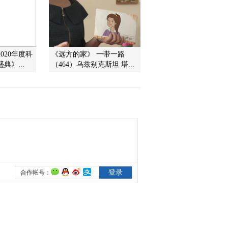
一场扑朔迷离的官司
2018-12-17 13:03:15
《百家讲坛》 20181216
镇馆之宝（第三季） 12
020年度科
《远方的家》 一带一路
簋中之王
典》...
（464）乌兹别克斯坦 塔...
2018-12-16 13:05:15
《百家讲坛》 20181215
镇馆之宝（第三季） 11
周朝的异族人
2018-12-15 13:55:16
《百家讲坛》 20181214
水浒智慧（第四部） 15
“座次”里的讲究
2018-12-14 15:11:18
《百家讲坛》 20181213
水浒智慧（第四部） 14
宋江的“败”与“成”