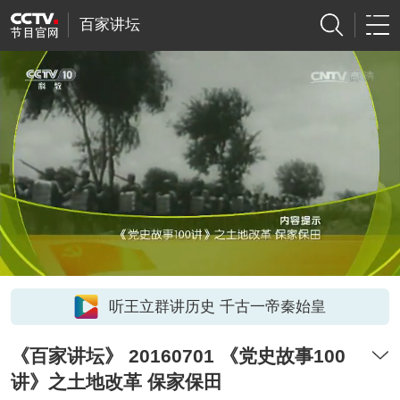
百家讲坛
听王立群讲历史 千古一帝秦始皇
《百家讲坛》 20160701 《党史故事100
讲》之土地改革 保家保田