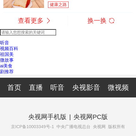
健康之路
查看更多
换一换
听音
视频百科
祖国美
微故事
ai美食
剧推荐
首页
直播
听音
央视影音
微视频
央视网手机版
|
央视网PC版
京ICP备10003349号-1
中央广播电视总台 央视网 版权所有