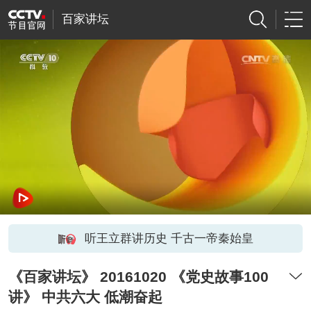
百家讲坛
听王立群讲历史 千古一帝秦始皇
《百家讲坛》 20161020 《党史故事100
讲》 中共六大 低潮奋起