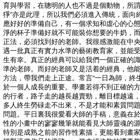
育與學習，在聰明的人也不過是個動物，所謂
猙”亦是此理，所以我們必須進入傳統，面向
應好好的準備自己，有一個求知和虛心的心
淨的杯子準備好就不可能裝你想要的牛奶，
正法，必須找到好的老師。我很感激能在中
遇一批真正有實力水準的藝術教育家，並能
生有幸。真正的經典可以給我們一個正確的
準的老師。而好的老師又是活着的經典，他
方法，帶我們走上正途。常言“一日為師，終
於一個人成長的重要。學畫若得不到正確的
的行者，路子走的越長越賣勁，離目標越遠
多人終生勞碌走不出來，不是才能和素質問
問題。平日裏我很愛看大師的手稿，意義在
性的小畫中的寥寥幾筆就能看見大師靈魂的
特別是成熟之前的習作性素描，更能看到畫