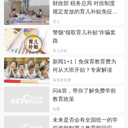
财政部 税务总局 对按制度
规定发放的育儿补贴免征个
税
育儿
警惕“领取育儿补贴”诈骗套
路
育儿补贴
新闻1+1丨免保育教育费为
何从大班开始？专家解读
保育教育费
问&答，带你了解免费学前
教育政策
免费
未来是否会有全国统一的学