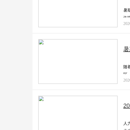
暑
诈
202
暑
随
区
202
2
人