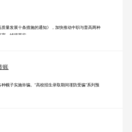
高质量发展十条措施的通知》，加快推动中职与普高两种
更宽、铺得更实。
转账
种幌子实施诈骗。“高校招生录取期间谨防受骗”系列预