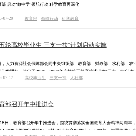
育部 启动“做中学”领航行动 科学教育再深化
6-07-29
教育部
领航行动
科学教育
五轮高校毕业生“三支一扶”计划启动实施
日，人力资源社会保障部会同中央组织部、教育部、财政部、水利部、农
门印发通知，决定于2026—2030年实施第五轮高校毕业生“三支一扶”计
6-07-17
高校毕业生
三支一扶
人社部
育部召开年中推进会
月15日，教育部召开年中推进会，围绕贯彻落实全国教育大会精神两周年
度工作要点推进完成情况，对标对表教育发展“十五五”规划，部署推进下