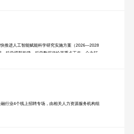
推进人工智能赋能科学研究实施方案（2026—2028
、科学模型构建、科学数据供给等重点工作，全力打...
金融行业4个线上招聘专场，由相关人力资源服务机构组