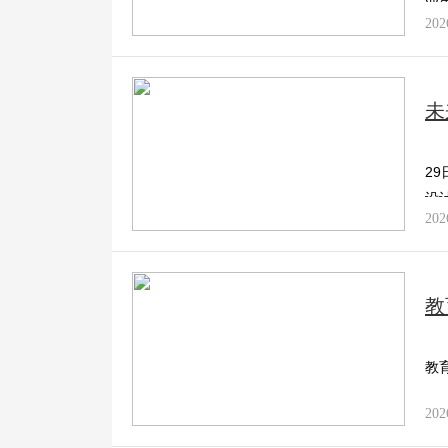
业
202
未
2
设
202
教
教
202