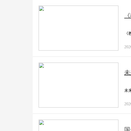
《
《
202
未
未
202
国