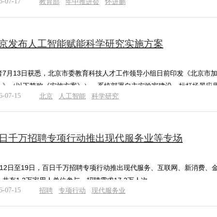
6-07-17
教育部
年中推进会
怀进鹏
京发布人工智能赋能科学研究实施方案
者7月13日获悉，北京市委教育科技人才工作领导小组日前印发《北京市加快
）》（以下简称《实施方案》），系统部署自主实验室建设、标杆场景应用
6-07-15
北京
人工智能
科学研究
日千万招聘专项行动推出现代服务业等专场
月12日至19日，百日千万招聘专项行动推出现代服务、互联网、新消费、
，共有1.2万家用人单位参与，招聘需求17.2万人次。
6-07-15
招聘
专项行动
现代服务业