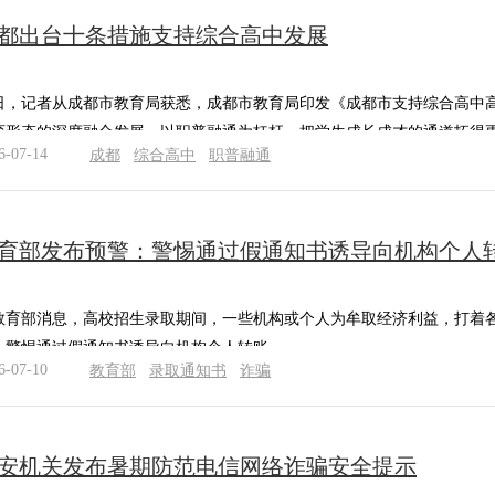
都出台十条措施支持综合高中发展
日，记者从成都市教育局获悉，成都市教育局印发《成都市支持综合高中
育形态的深度融合发展，以职普融通为杠杆，把学生成长成才的通道拓得
6-07-14
成都
综合高中
职普融通
育部发布预警：警惕通过假通知书诱导向机构个人
教育部消息，高校招生录取期间，一些机构或个人为牟取经济利益，打着各
：警惕通过假通知书诱导向机构个人转账。
6-07-10
教育部
录取通知书
诈骗
安机关发布暑期防范电信网络诈骗安全提示