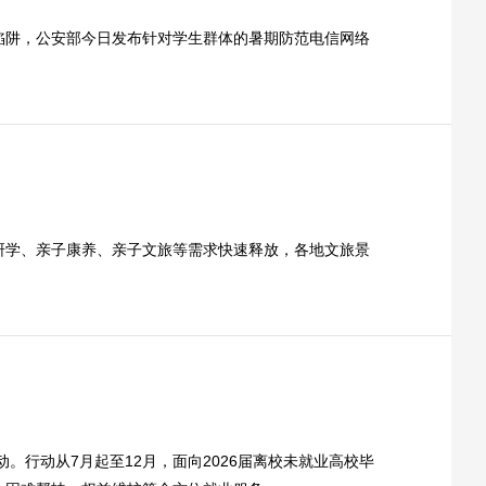
陷阱，公安部今日发布针对学生群体的暑期防范电信网络
研学、亲子康养、亲子文旅等需求快速释放，各地文旅景
。行动从7月起至12月，面向2026届离校未就业高校毕