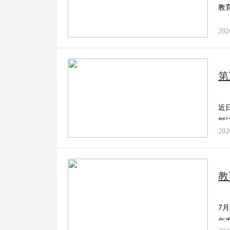
教
202
第
近
部
202
教
7
年