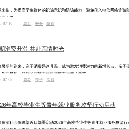
期来临，为提高学生群体的识骗意识和防骗能力，避免落入电信网络诈骗
骗安全提示。
6-07-10
暑期
安全
防诈
期消费升温 共赴亲情时光
着暑期的到来，亲子消费迅速升温，成为激发消费潜力的新增长点。亲子
、教育机构、酒店民宿等主体也加速布局亲子业态。
6-07-09
暑期
亲子
消费
026年高校毕业生等青年就业服务攻坚行动启动
力资源社会保障部近日部署启动2026年高校毕业生等青年就业服务攻坚行动