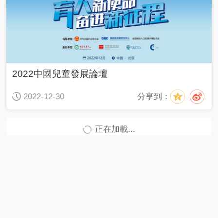
2022中國兒童發展論壇
分享到：
2022-12-30
正在加載...
首頁
|
全站地圖
京ICP備10003349號-1
中央廣播電視總台
央視網
版權所有