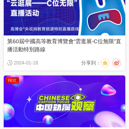
第60屆中國高等教育博覽會“雲逛展-C位無限”直
播活動特別路線
分享到：
2024-01-18
HOT