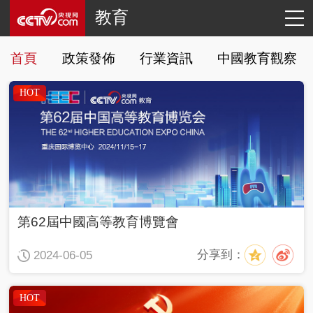
教育
首頁
政策發佈
行業資訊
中國教育觀察
HOT
第62屆中國高等教育博覽會
分享到：
2024-06-05
HOT