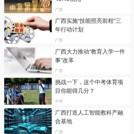
广西
广西实施“技能照亮前程”三
年行动计划
广西
广西大力推动“教育入学一件
事”改革
广西
挑战一下，这个中考体育项
目你能得几分？
中考
广西打造人工智能教科产融
合基地
广西