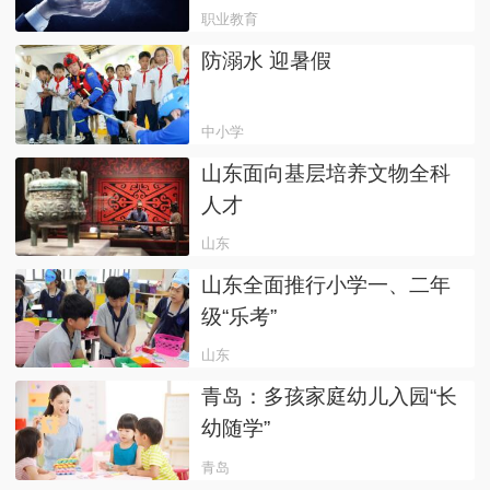
职业教育
防溺水 迎暑假
中小学
山东面向基层培养文物全科
人才
山东
山东全面推行小学一、二年
级“乐考”
山东
青岛：多孩家庭幼儿入园“长
幼随学”
青岛