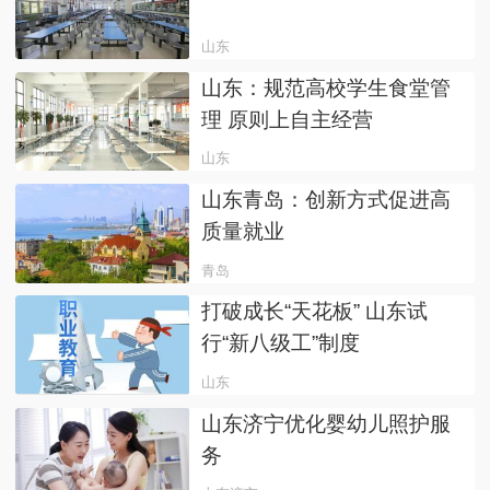
山东
山东：规范高校学生食堂管
理 原则上自主经营
山东
山东青岛：创新方式促进高
质量就业
青岛
打破成长“天花板” 山东试
行“新八级工”制度
山东
山东济宁优化婴幼儿照护服
务