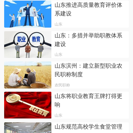
山东推进高质量教育评价体
系建设
山东
山东：多措并举助职教体系
建设
山东
山东滨州：建立新型职业农
民职称制度
农民职称
山东将职业教育王牌打得更
响
山东
山东规范高校学生食堂管理