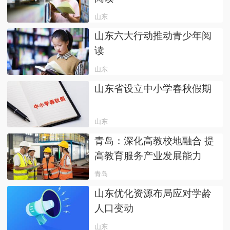
山东
山东六大行动推动青少年阅
读
山东
山东省设立中小学春秋假期
山东
青岛：深化高教校地融合 提
高教育服务产业发展能力
青岛
山东优化资源布局应对学龄
人口变动
山东