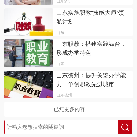
山东济宁
山东实施职教“技能大师”领
航计划
山东
山东职教：搭建实践舞台，
形成办学特色
山东
山东德州：提升关键办学能
力，争创职教先进城市
山东德州
已無更多內容