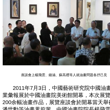
座談會上楊飛雲、鐘涵、蘇高禮等人就油畫問題各抒己見
2011年7月3日，中國藝術研究院中國油畫
業彙報展於中國油畫院美術館開幕，本次展覽
200余幅油畫作品，展覽座談會於開幕當天
潘世勳等油畫界前輩，中國油畫院院長楊飛