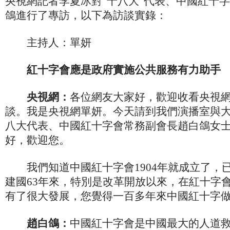
央視網記者李夏冰對“十八大”代表、中國紅十
鴿進行了專訪，以下為訪談實錄：
主持人：單妍
紅十字會應是政府實施公共服務有力助手
央視網：
各位網友大家好，歡迎收看央視
談。我是央視網單妍。今天請到我們演播室與
八大代表、中國紅十字會常務副會長趙白鴿女
好，歡迎您。
我們知道中國紅十字會1904年就成立了，已
建國63年來，特別是改革開放以來，在紅十字
有了很大發展，您覺得一百多年來中國紅十字
趙白鴿：
中國紅十字會是中國最大的人道