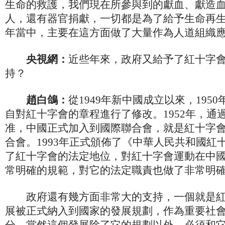
生命的救護，我們現在所參與到的獻血、獻造
人，還有器官捐獻，一切都是為了給予生命再生
年當中，主要在這方面做了大量作為人道組織
央視網：
近些年來，政府又給予了紅十字
持？
趙白鴿：
從1949年新中國成立以來，195
自對紅十字會的章程進行了修改。1952年，通
准，中國正式加入到國際聯合會，就是紅十字
合會。1993年正式頒佈了《中華人民共和國紅
了紅十字會的法定地位，對紅十字會運動在中
常明確的規範，對它的法定職責也做了非常明
政府還有幾方面非常大的支持，一個就是紅
展被正式納入到國家的發展規劃，作為重要社
分。當然這個發展除了它的規劃以外，必須和