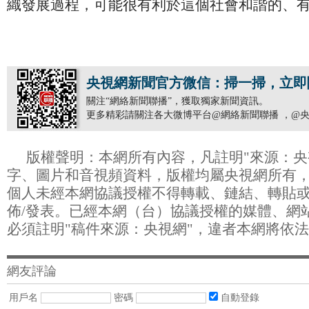
織發展過程，可能很有利於這個社會和諧的、
央視網新聞官方微信：掃一掃，立即
關注“網絡新聞聯播”，獲取獨家新聞資訊。
更多精彩請關注各大微博平台@網絡新聞聯播 ，@央
版權聲明：本網所有內容，凡註明"來源：央
字、圖片和音視頻資料，版權均屬央視網所有
個人未經本網協議授權不得轉載、鏈結、轉貼
佈/發表。已經本網（台）協議授權的媒體、網
必須註明"稿件來源：央視網"，違者本網將依
網友評論
用戶名
密碼
自動登錄