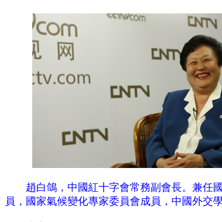
趙白鴿，中國紅十字會常務副會長。兼任
員，國家氣候變化專家委員會成員，中國外交