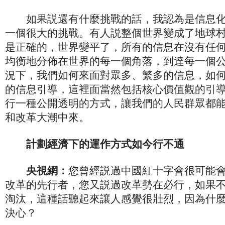
如果説還有什麼挑戰的話，我認為是信息化
一個很大的挑戰。有人説整個世界變成了地球
是正確的，世界變平了，所有的信息在沒有任
均衡地分佈在世界的每一個角落，到達每一個
況下，我們如何來面對眾多、繁多的信息，如
的信息引導，這裡面當然包括核心價值觀的引
行一種公開透明的方式，讓我們的人民群眾都
和改革大潮中來。
計劃經濟下的運作方式如今行不通
央視網：
您曾經説過中國紅十字會很可能
改革的先行者，您又説過改革勢在必行，如果
淘汰，這種話聽起來讓人感覺很壯烈，因為什
決心？