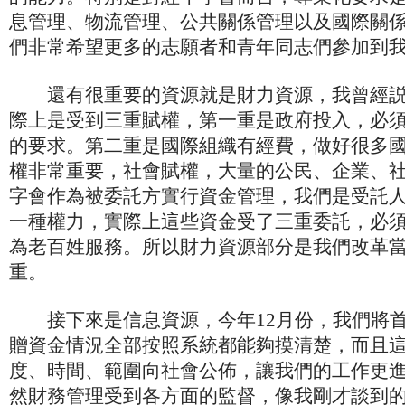
息管理、物流管理、公共關係管理以及國際關
們非常希望更多的志願者和青年同志們參加到
還有很重要的資源就是財力資源，我曾經説
際上是受到三重賦權，第一重是政府投入，必
的要求。第二重是國際組織有經費，做好很多
權非常重要，社會賦權，大量的公民、企業、
字會作為被委託方實行資金管理，我們是受託
一種權力，實際上這些資金受了三重委託，必
為老百姓服務。所以財力資源部分是我們改革
重。
接下來是信息資源，今年12月份，我們將首
贈資金情況全部按照系統都能夠摸清楚，而且
度、時間、範圍向社會公佈，讓我們的工作更
然財務管理受到各方面的監督，像我剛才談到