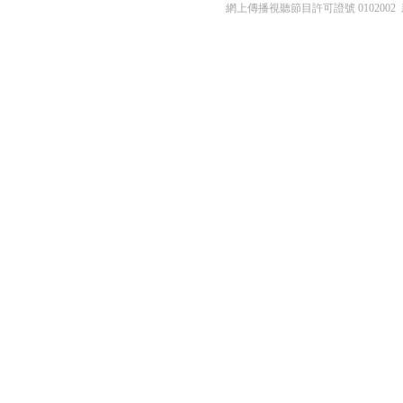
網上傳播視聽節目許可證號 0102002