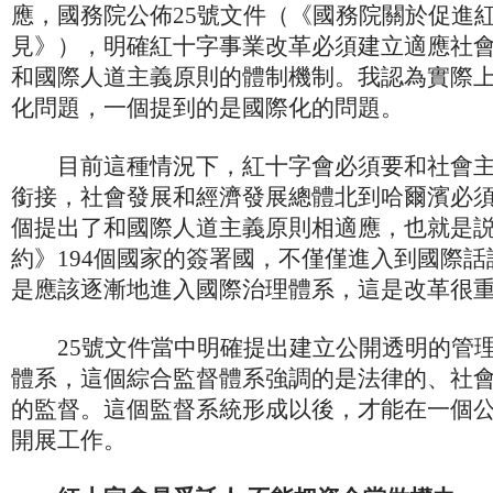
應，國務院公佈25號文件（《國務院關於促進
見》），明確紅十字事業改革必須建立適應社
和國際人道主義原則的體制機制。我認為實際
化問題，一個提到的是國際化的問題。
目前這種情況下，紅十字會必須要和社會主
銜接，社會發展和經濟發展總體北到哈爾濱必
個提出了和國際人道主義原則相適應，也就是
約》194個國家的簽署國，不僅僅進入到國際
是應該逐漸地進入國際治理體系，這是改革很
25號文件當中明確提出建立公開透明的管理
體系，這個綜合監督體系強調的是法律的、社
的監督。這個監督系統形成以後，才能在一個
開展工作。