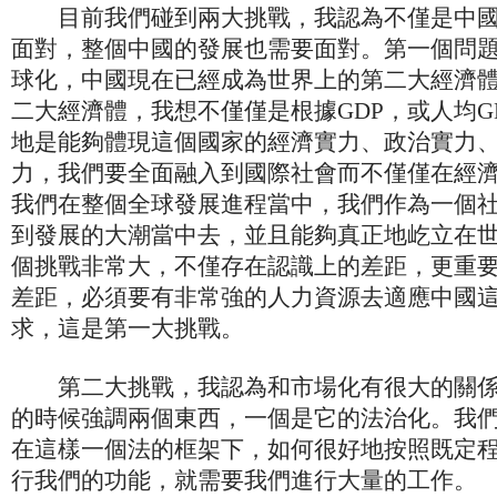
目前我們碰到兩大挑戰，我認為不僅是中國
面對，整個中國的發展也需要面對。第一個問
球化，中國現在已經成為世界上的第二大經濟
二大經濟體，我想不僅僅是根據GDP，或人均G
地是能夠體現這個國家的經濟實力、政治實力
力，我們要全面融入到國際社會而不僅僅在經
我們在整個全球發展進程當中，我們作為一個
到發展的大潮當中去，並且能夠真正地屹立在
個挑戰非常大，不僅存在認識上的差距，更重
差距，必須要有非常強的人力資源去適應中國
求，這是第一大挑戰。
第二大挑戰，我認為和市場化有很大的關係
的時候強調兩個東西，一個是它的法治化。我
在這樣一個法的框架下，如何很好地按照既定
行我們的功能，就需要我們進行大量的工作。