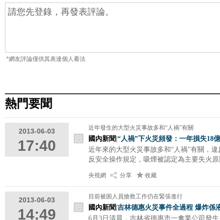
*網友評論僅供其表達個人看法
熱門要聞
近年發生的大型火災事故多和“人禍”有關
2013-06-03
國內新聞
|
“人禍”下火災頻發：一年損失18
17:40
近年來的大型火災事故多和“人禍”有關，
反安全操作規定，吸煙被認定為主要失火原
央視網
分享
收藏
目前被困人員搶救工作仍在緊張進行
2013-06-03
國內新聞
|
吉林德惠火災事件全過程 爆炸係
14:49
6月3日清晨，吉林省德惠市一禽業公司發生