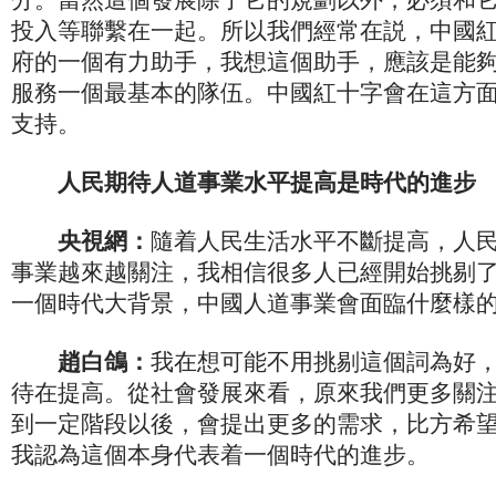
投入等聯繫在一起。所以我們經常在説，中國
府的一個有力助手，我想這個助手，應該是能
服務一個最基本的隊伍。中國紅十字會在這方
支持。
人民期待人道事業水平提高是時代的進步
央視網：
隨着人民生活水平不斷提高，人
事業越來越關注，我相信很多人已經開始挑剔
一個時代大背景，中國人道事業會面臨什麼樣
趙白鴿：
我在想可能不用挑剔這個詞為好
待在提高。從社會發展來看，原來我們更多關
到一定階段以後，會提出更多的需求，比方希
我認為這個本身代表着一個時代的進步。