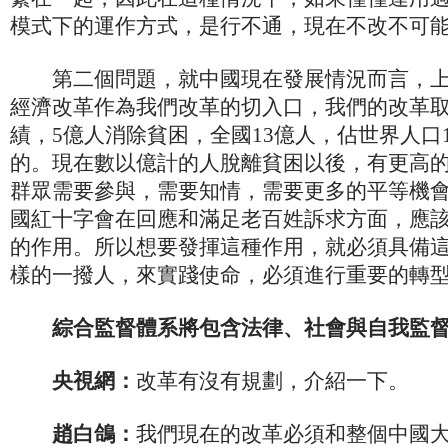
模式下的運作方式，是行不通，現在不改不可
第二個問題，就中國現在發展情況而言，上世
經濟改革作為我們改革的切入口，我們的改革
績，5億人消除貧困，全國13億人，佔世界人口
的。現在數以億計的人脫離貧困以後，有更高
群眾需要參與，需要知情，需要更多的平等機
國紅十字會在回應和滿足老百姓訴求方面，應
的作用。所以想要發揮這種作用，就必須具備
樣的一撥人，來實踐使命，必須進行重要的轉
綜合監督體系將包含法律、社會與自我監
央視網：
改革有沒有規劃，介紹一下。
趙白鴿：
我們現在的改革必須和整個中國