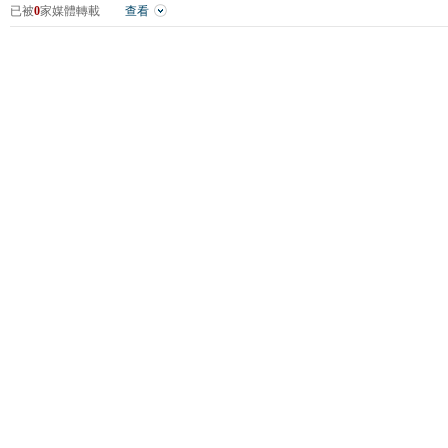
已被
0
家媒體轉載
查看