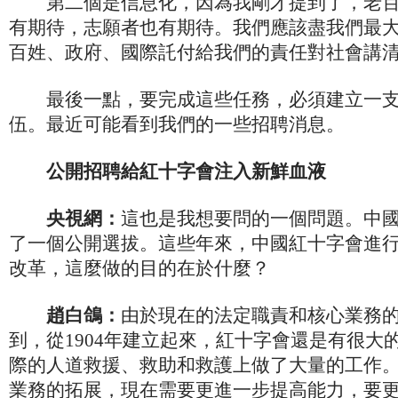
第二個是信息化，因為我剛才提到了，老百
有期待，志願者也有期待。我們應該盡我們最
百姓、政府、國際託付給我們的責任對社會講
最後一點，要完成這些任務，必須建立一支
伍。最近可能看到我們的一些招聘消息。
公開招聘給紅十字會注入新鮮血液
央視網：
這也是我想要問的一個問題。中
了一個公開選拔。這些年來，中國紅十字會進
改革，這麼做的目的在於什麼？
趙白鴿：
由於現在的法定職責和核心業務
到，從1904年建立起來，紅十字會還是有很大
際的人道救援、救助和救護上做了大量的工作
業務的拓展，現在需要更進一步提高能力，要