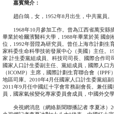
嘉賓簡介：
趙白鴿，女，1952年8月出生，中共黨員。
1968年10月參加工作。曾為江西省萬安縣插
畢業於哈爾濱醫科大學，1988年畢業於英 國
位，1992年晉陞為研究員。曾任上海市計劃生
家科委生命科學技術發展中心（美國）主任。19
家 計生委黨組成員、科技司司長、國際合作司司長
國家人口計生委副主任、黨組成員，國際人口
（ICOMP）主席，國際計劃生育聯合會（IPP
地區司庫。2010年4月任國家人口計生委黨組
2011年9月任中國紅十字會常務副會長。兼任
員，國家氣候變化專家委員會成員，中國外交
央視網消息（網絡新聞聯播記者 李夏冰）201