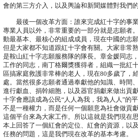
會的第三方介入，以及輿論和新聞媒體對我們
最後一個改革方面：誰來完成紅十字的事業
專業人員以外，非常重要的一部分就是志願者
動最基本、最核心的組成成員，現在中國的志
但是大家都不知道跟紅十字會有關。大家非常
是鞍山紅十字志願服務隊的隊長。章金媛同志
工作的同志，南丁格爾獎獲得者，組織一批紅
區搞家庭救護非常棒的老人，現在80多歲了，
處。當然很多志願者通過奉獻他的知識、時間
進行獻血、捐幹細胞，以及器官捐獻來做出貢
十字會應該成為公民“人人為我，我為人人”的
不是一種權力，而是任何一個願意為社會做貢
這個平台來為大家工作。所以這就是我們現在
本上回答了一個紅會的定位、紅會的資源，以
任務的問題，這是我們現在改革的基本考慮。