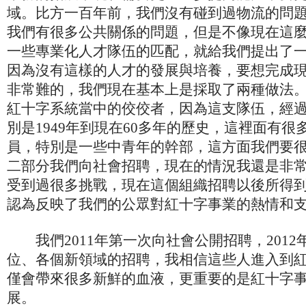
域。比方一百年前，我們沒有碰到過物流的問
我們有很多公共關係的問題，但是不像現在這
一些專業化人才隊伍的匹配，就給我們提出了
因為沒有這樣的人才的發展與培養，要想完成
非常難的，我們現在基本上是採取了兩種做法
紅十字系統當中的佼佼者，因為這支隊伍，經
別是1949年到現在60多年的歷史，這裡面有
員，特別是一些中青年的幹部，這方面我們要
二部分我們向社會招聘，現在的情況我還是非
受到過很多挑戰，現在這個組織招聘以後所得
認為反映了我們的公眾對紅十字事業的熱情和
我們2011年第一次向社會公開招聘，2012
位、各個新領域的招聘，我相信這些人進入到
僅會帶來很多新鮮的血液，更重要的是紅十字
展。