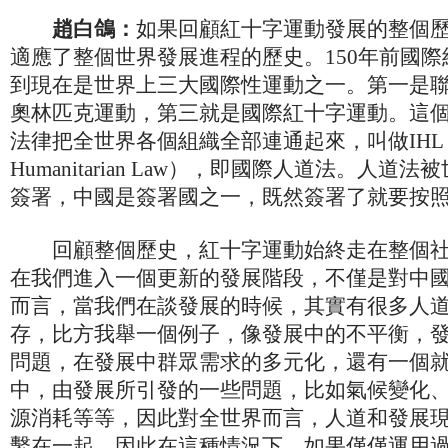
趙白鴿：
如果回顧紅十字運動發展的整個
適應了整個世界發展進程的歷史。150年前國
到現在是世界上三大國際性運動之一。第一是
奧林匹克運動，第三就是國際紅十字運動。這
法律把全世界各個組織全部連通起來，叫做IHL（Inte
Humanitarian Law），即國際人道法。人道
簽署，中國是簽署國之一，既然簽署了就要按
回顧整個歷史，紅十字運動始終走在整個社
在我們進入一個更新的發展階段，不僅是對中
而言，當我們在談發展的時候，其實有很多人
存，比方我舉一個例子，像發展中的不平衡，
問題，在發展中群眾需求的多元化，還有一個
中，由發展所引發的一些問題，比如氣候變化
源消耗等等，因此對全世界而言，人道和發展
繫在一起，因此在這種情況下，如果僅僅運用