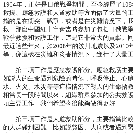
1904年，正好是日俄戰爭期間，至今經歷了10
救援、應急救護和人道救助等方面做了大量的
指的是在衝突、戰爭，或者是在災難情況下，
救。那麼中國紅十字會當時參加了包括日俄戰
戰爭救援和救護工作，這是它非常大的貢獻。
最近這些年來，如2008年的汶川地震以及201
等，像這樣在災難和災害情況下，進行了大量
第二項工作是應急救護部分。應急救護主要
如説人的生命遇到危險的時候，呼吸停止、心
水、火災、水災等等這樣情況下對人的生命搶
相當長一段時間以來，組織群眾參加的公共救
項主要工作。我們希望今後能夠做得更好。
第三項工作是人道救助部分，主要指當比較
的人群碰到困難，比如説貧困、大病或者遇到