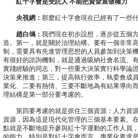
紅十字會是受託人 不能把資金當做權力
央視網：
那麼紅十字會現在已經有了一些
趙白鴿：
我們現在初步設想，逐步從五個
造。第一，就是關於治理結構。要有一個非常
制，需要具有先進管理思想的人員參加到決策
有很好的諮詢機制，就是通過吸納社會名流、
實踐經驗的同志，對一些重大決策實行科學論
決策來推進；第三，提高執行效率，執委會成
業化、二要有熱情、三要不斷地為有結果導向
理結構是第一部分要考慮的。
第四要考慮的就是抓住三個資源：人力資源
資源，因為這是現代化管理的三個基本要素。
點就是不斷地提升參與紅十字運動的工作人員
的能力。特別是對紅十字會而言，專業化要求