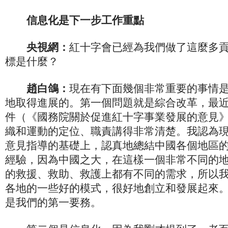
信息化是下一步工作重點
央視網：
紅十字會已經為我們做了這麼多
標是什麼？
趙白鴿：
現在有下面幾個非常重要的事情
地取得進展的。第一個問題就是綜合改革，最近
件（《國務院關於促進紅十字事業發展的意見
織和運動的定位、職責講得非常清楚。我認為
意見指導的基礎上，認真地總結中國各個地區
經驗，因為中國之大，在這樣一個非常不同的
的救援、救助、救護上都有不同的需求，所以
各地的一些好的模式，很好地創立和發展起來
是我們的第一要務。