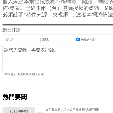
個人未經本網協議授權不得轉載、鏈結、轉貼
佈/發表。已經本網（台）協議授權的媒體、網
必須註明"稿件來源：央視網"，違者本網將依
網友評論
用戶名
密碼
自動登錄
*網友評論僅供其表達個人看法
熱門要聞
近年發生的大型火災事故多和“人禍”有關
2013-06-03