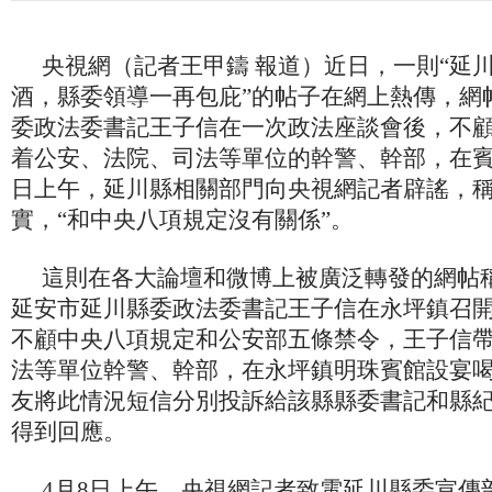
央視網（記者王甲鑄 報道）近日，一則“延
酒，縣委領導一再包庇”的帖子在網上熱傳，網
委政法委書記王子信在一次政法座談會後，不
着公安、法院、司法等單位的幹警、幹部，在賓
日上午，延川縣相關部門向央視網記者辟謠，
實，“和中央八項規定沒有關係”。
這則在各大論壇和微博上被廣泛轉發的網帖稱
延安市延川縣委政法委書記王子信在永坪鎮召
不顧中央八項規定和公安部五條禁令，王子信
法等單位幹警、幹部，在永坪鎮明珠賓館設宴
友將此情況短信分別投訴給該縣縣委書記和縣
得到回應。
4月8日上午，央視網記者致電延川縣委宣傳