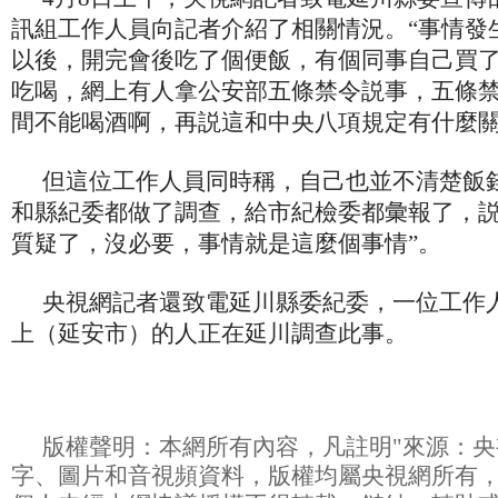
訊組工作人員向記者介紹了相關情況。“事情發生
以後，開完會後吃了個便飯，有個同事自己買
吃喝，網上有人拿公安部五條禁令説事，五條
間不能喝酒啊，再説這和中央八項規定有什麼關
但這位工作人員同時稱，自己也並不清楚飯
和縣紀委都做了調查，給市紀檢委都彙報了，
質疑了，沒必要，事情就是這麼個事情”。
央視網記者還致電延川縣委紀委，一位工作
上（延安市）的人正在延川調查此事。
版權聲明：本網所有內容，凡註明"來源：央
字、圖片和音視頻資料，版權均屬央視網所有