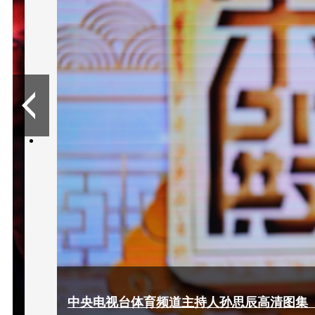
/
6
中央电视台体育频道主持人孙思辰高清图集