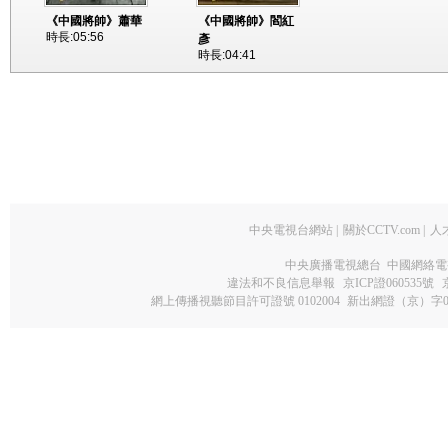
《中國將帥》蕭華
《中國將帥》閻紅
時長:05:56
彥
時長:04:41
中央電視台網站
|
關於CCTV.com
|
人
中央廣播電視總台 中國網絡電
違法和不良信息舉報
京ICP證060535號
網上傳播視聽節目許可證號 0102004
新出網證（京）字0