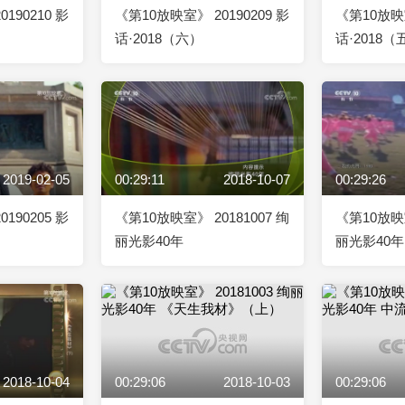
190210 影
《第10放映室》 20190209 影
《第10放映室
话·2018（六）
话·2018（
2019-02-05
00:29:11
2018-10-07
00:29:26
190205 影
《第10放映室》 20181007 绚
《第10放映室
丽光影40年
丽光影40
2018-10-04
00:29:06
2018-10-03
00:29:06