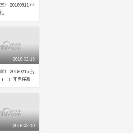
》 20180911 中
礼
2018-02-16
》 20180216 贺
（一）开启序幕
2018-02-10