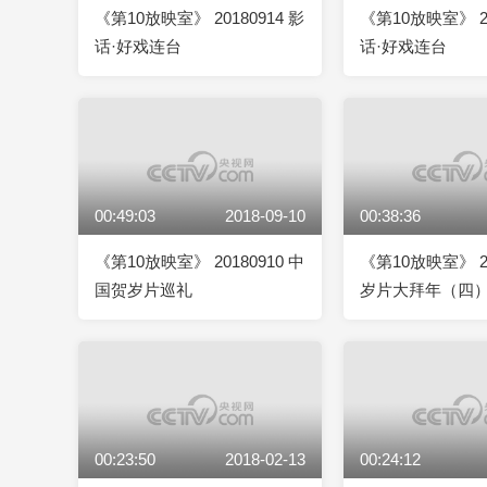
《第10放映室》 20180914 影
《第10放映室》 20
话·好戏连台
话·好戏连台
00:49:03
2018-09-10
00:38:36
《第10放映室》 20180910 中
《第10放映室》 20
国贺岁片巡礼
岁片大拜年（四
00:23:50
2018-02-13
00:24:12