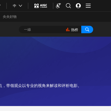
中
央央好物
熱榜
点，带领观众以专业的视角来解读和评析电影。
合體育
亞冬會