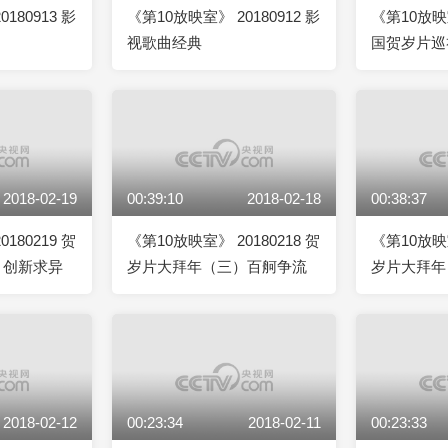
180913 影
《第10放映室》 20180912 影
《第10放映室
视歌曲经典
国贺岁片巡
2018-02-19
00:39:10
2018-02-18
00:38:37
180219 贺
《第10放映室》 20180218 贺
《第10放映室
）创新求异
岁片大拜年（三）百舸争流
岁片大拜年
2018-02-12
00:23:34
2018-02-11
00:23:33