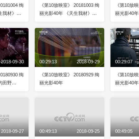
181004 绚
《第10放映室》 20181003 绚
《第10放映室
天生我材》
丽光影40年 《天生我材》
丽光影40年
（上）
2018-09-30
00:29:13
2018-09-29
00:29:07
180930 绚
《第10放映室》 20180929 绚
《第10放映室
的田野
丽光影40年
丽光影40年 
2018-09-27
00:49:13
2018-09-25
00:49:05