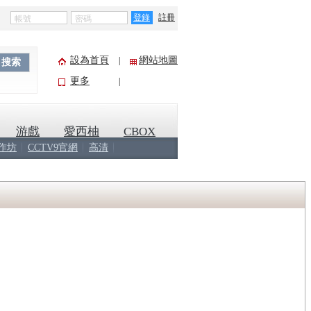
登錄
註冊
設為首頁
網站地圖
|
搜索
更多
|
游戲
愛西柚
CBOX
作坊
CCTV9官網
高清