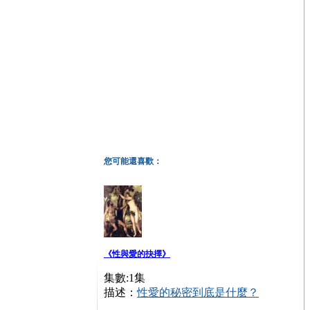
您可能還喜歡：
《性與愛的抉擇》
集數:1集
描述：
性愛的秘密到底是什麼？