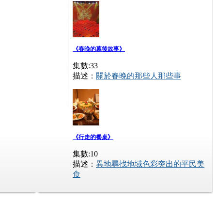
《春晚的幕後故事》
集數:33
描述：
關於春晚的那些人那些事
《行走的餐桌》
集數:10
描述：
異地尋找地域色彩突出的平民美
食