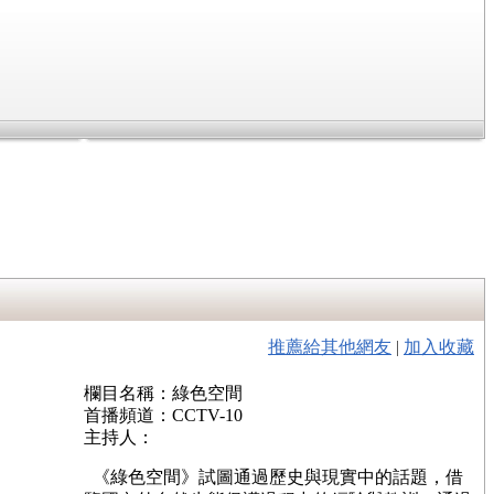
推薦給其他網友
|
加入收藏
欄目名稱：綠色空間
首播頻道：CCTV-10
主持人：
《綠色空間》試圖通過歷史與現實中的話題，借