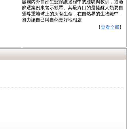
鑒國內外自然生態保護過程中的經驗與教訓，通過
篩選案例來警示觀眾。其最終目的是提醒人類要自
覺尊重地球上的所有生命，在自然界的生物鏈中，
努力讓自己與自然更好地相處
【
查看全部
】