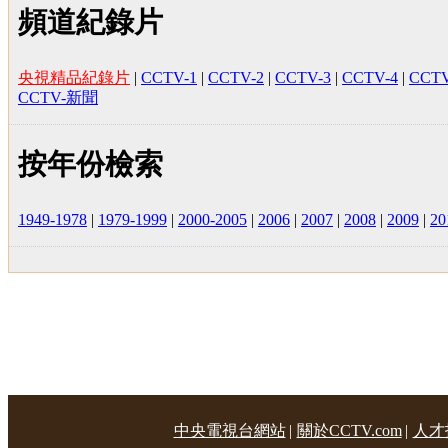
頻道紀錄片
央視精品紀錄片
|
CCTV-1
|
CCTV-2
|
CCTV-3
|
CCTV-4
|
CCTV
CCTV-新聞
按年份檢索
1949-1978
|
1979-1999
|
2000-2005
|
2006
|
2007
|
2008
|
2009
|
20
中央電視台網站
|
關於CCTV.com
|
人才