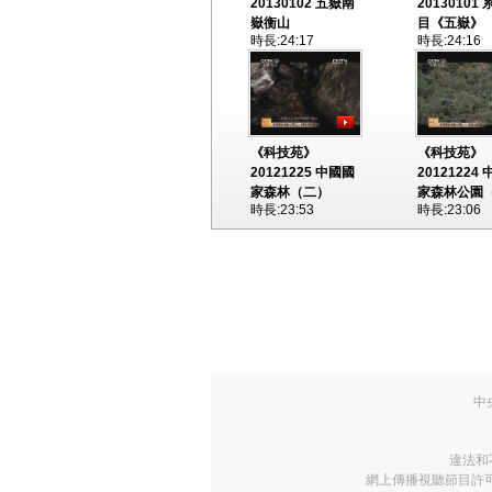
20130102 五嶽南
20130101
嶽衡山
目《五嶽》
時長:24:17
時長:24:16
《科技苑》
《科技苑》
20121225 中國國
20121224
家森林（二）
家森林公園
時長:23:53
時長:23:06
中
違法和
網上傳播視聽節目許可證號