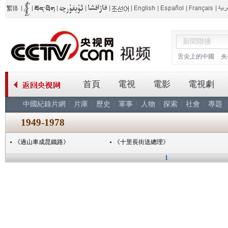
舌尖上的中國
央
首頁
電視
電影
電視劇
中國紀錄片網
片庫
歷史
軍事
人物
探索
社會
專題
1949-1978
《過山車成昆鐵路》
《十里長街送總理》
1