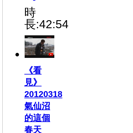
時
長:42:54
《看
見》
20120318
氣仙沼
的這個
春天