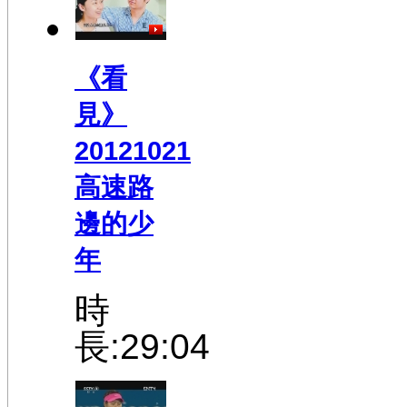
《看
見》
20121021
高速路
邊的少
年
時
長:29:04