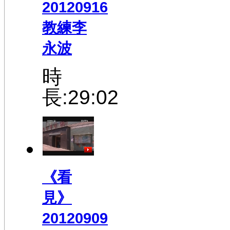
20120916
教練李
永波
時
長:29:02
《看
見》
20120909