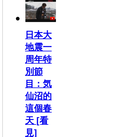
日本大
地震一
周年特
別節
目：気
仙沼的
這個春
天 [看
見]