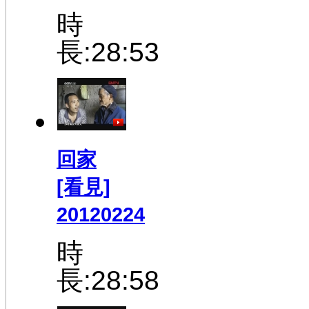
時
長:28:53
回家
[看見]
20120224
時
長:28:58