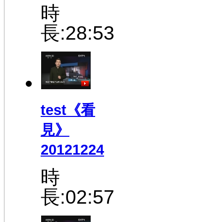
時
長:28:53
test《看
見》
20121224
時
長:02:57