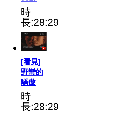
時
長:28:29
[看見]
野蠻的
驕傲
時
長:28:29