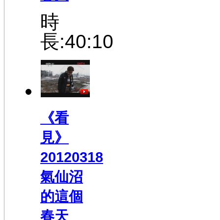
時
長:40:10
《看
見》
20120318
氣仙沼
的這個
春天