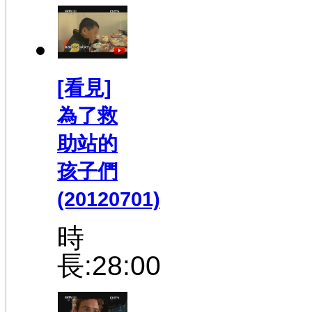
[看見]
為了救
助站的
孩子們
(20120701)
時
長:28:00