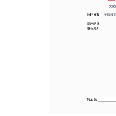
文化
熱門推薦：
美國國
最熱點播
最新更新
轉至 第