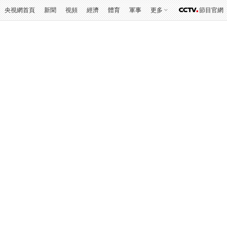
央視網首頁
新聞
視頻
經濟
體育
軍事
更多
節目官網