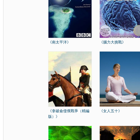
《南太平洋》
《腦力大挑戰》
《拿破侖侵俄戰爭（精編
《女人五十》
版）》