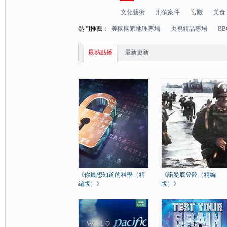
文化藝術
刑偵案件
宮殿
美食
熱門推薦：
美國國家地理專場
央視精品專場
B
最熱點播
最新更新
《你最想知道的科學（精
《諾曼底登陸（精編
編版）》
版）》