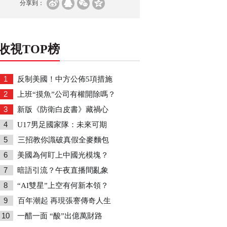
分享到：
收視TOP榜
1
反制美國！中方公佈5項措施
2
上班“摸魚”公司有權開除嗎？
3
新版《防衛白皮書》藏禍心
4
U17男足國家隊：未來可期
5
三招教你識破真假全麥麵包
6
美國為何盯上中國光模塊？
7
暗語引流？午夜直播間亂象
8
“AI雙星”上空有何新本領？
9
百年潮起 再現張謇傳奇人生
10
一醋一面 “酸”出億萬財路