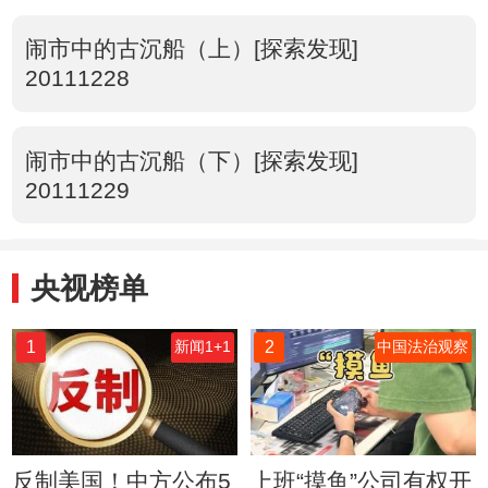
闹市中的古沉船（上）[探索发现]
20111228
闹市中的古沉船（下）[探索发现]
20111229
央视榜单
1
2
新闻1+1
中国法治观察
反制美国！中方公布5
上班“摸鱼”公司有权开