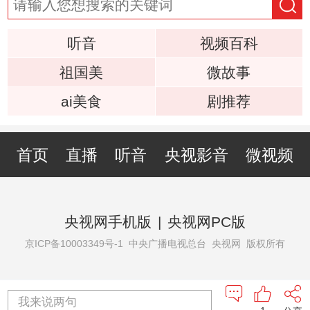
听音
视频百科
祖国美
微故事
ai美食
剧推荐
首页
直播
听音
央视影音
微视频
央视网手机版
|
央视网PC版
京ICP备10003349号-1
中央广播电视总台 央视网 版权所有
我来说两句