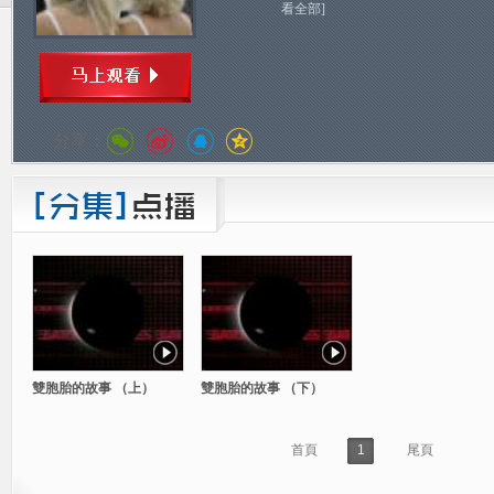
看全部]
分享：
雙胞胎的故事 （上）
雙胞胎的故事 （下）
首頁
1
尾頁