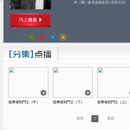
中，聞一多先生的女兒
[查看全部]
分享：
從學者到鬥士（中）
從學者到鬥士（下）
從學者到鬥士（上）
首頁
1
尾頁