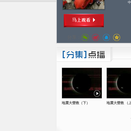
分享：
地震大營救（下）
地震大營救 （