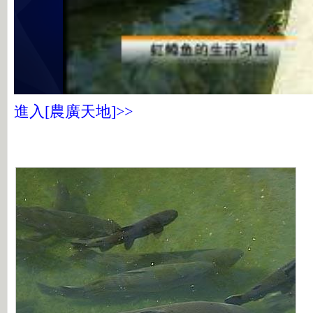
進入[農廣天地]>>