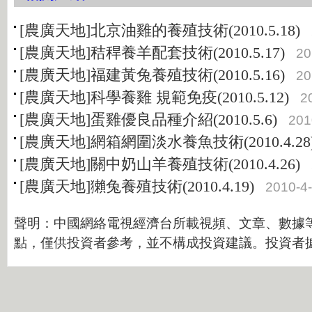
[農廣天地]北京油雞的養殖技術(2010.5.18)
[農廣天地]秸稈養羊配套技術(2010.5.17)
20
[農廣天地]福建黃兔養殖技術(2010.5.16)
20
[農廣天地]科學養雞 規範免疫(2010.5.12)
2
[農廣天地]蛋雞優良品種介紹(2010.5.6)
201
[農廣天地]網箱網圍淡水養魚技術(2010.4.28
[農廣天地]關中奶山羊養殖技術(2010.4.26)
[農廣天地]獺兔養殖技術(2010.4.19)
2010-4
聲明：中國網絡電視經濟台所載視頻、文章、數據
點，僅供投資者參考，並不構成投資建議。投資者