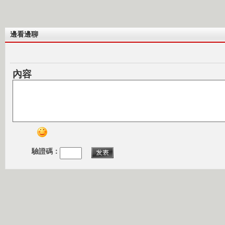
邊看邊聊
內容
驗證碼：