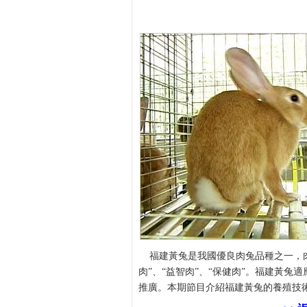
福建黃兔是我國優良肉兔品種之一，肉
肉”、“益智肉”、“保健肉”。福建黃
推廣。本期節目介紹福建黃兔的養殖技