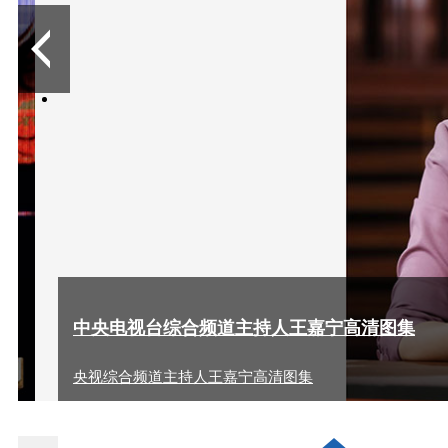
10
中央电视台综合频道主持人王嘉宁高清图集
央视综合频道主持人王嘉宁高清图集