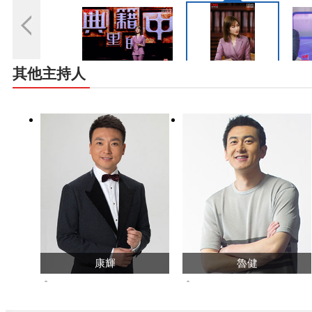
其他主持人
康輝
魯健
395152943
1017620
查看主頁>>
查看主頁>>