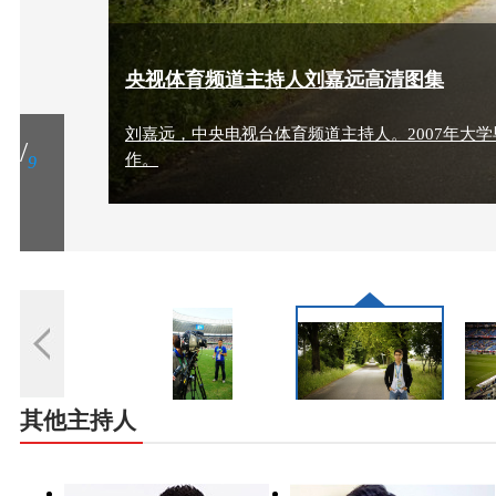
央视体育频道主持人刘嘉远高清图集
刘嘉远，中央电视台体育频道主持人。2007年大
1
/
作。
9
其他主持人