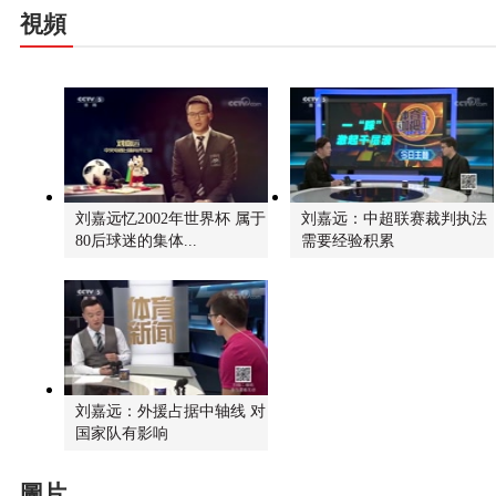
視頻
刘嘉远忆2002年世界杯 属于
刘嘉远：中超联赛裁判执法
80后球迷的集体...
需要经验积累
刘嘉远：外援占据中轴线 对
国家队有影响
圖片