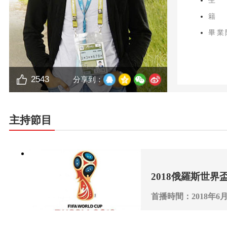
生
籍
畢業
2543
分享到：
主持節目
2018俄羅斯世界
首播時間：2018年6月
播出頻道：CCTV-5 