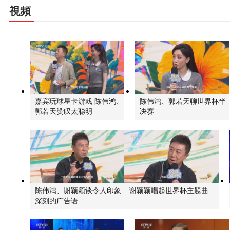
視頻
嘉宾玩球星卡游戏 陈伟鸿、
陈伟鸿、郭若天聊世界杯半
郭若天赞叹太聪明
决赛
陈伟鸿、谢颖颖谈令人印象
谢颖颖唱起世界杯主题曲
深刻的广告语