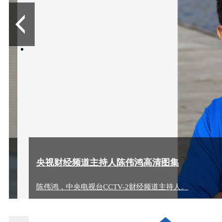
2
/
央视财经频道主持人陈
6
陈伟鸿，中央电视台CCTV-