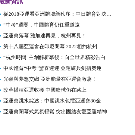
最新資訊
從2018亞運看亞洲體壇新秩序：中日體育對決開始
“中考”過關，中國體育仍任重道遠
亞運會落幕 雅加達再見，杭州再見！
第十八屆亞運會在印尼閉幕 2022相約杭州
“杭州時間”主創解析幕後：向全世界精彩告白
中國體育“中考”驚喜連連 亞運練兵劍指奧運
光榮與夢想交織 亞洲能量在亞運會激蕩！
改革播種亞運收穫 中國籃球仍在路上
亞運會跳水綜述：中國跳水包攬亞運會80金
亞運會閉幕式氣氛輕鬆 突出團結友愛亞運精神