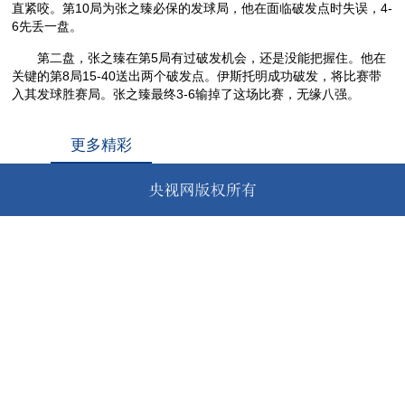
直紧咬。第10局为张之臻必保的发球局，他在面临破发点时失误，4-
6先丢一盘。
第二盘，张之臻在第5局有过破发机会，还是没能把握住。他在
关键的第8局15-40送出两个破发点。伊斯托明成功破发，将比赛带
入其发球胜赛局。张之臻最终3-6输掉了这场比赛，无缘八强。
更多精彩